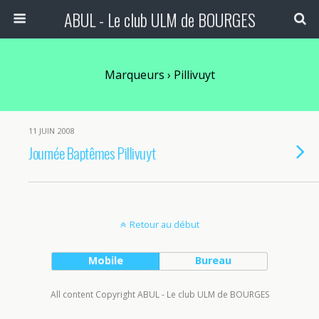
ABUL - Le club ULM de BOURGES
Marqueurs › Pillivuyt
11 JUIN 2008
Journée Baptêmes Pillivuyt
Retour au début
Mobile
Bureau
All content Copyright ABUL - Le club ULM de BOURGES