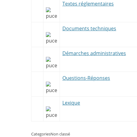
Textes réglementaires
Documents techniques
Démarches administratives
Questions-Réponses
Lexique
Categories
Non classé