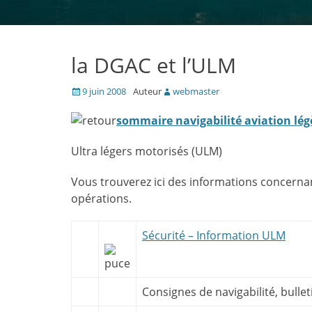
la DGAC et l’ULM
Posté
9 juin 2008
Auteur
webmaster
le
sommaire navigabilité aviation lég
Ultra légers motorisés (ULM)
Vous trouverez ici des informations concernan
opérations.
Sécurité – Information ULM
Consignes de navigabilité, bull