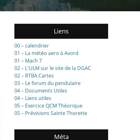
Liens
00 – calendrier
01 – La météo aero à Avord
01 – Mach 7
02 – L'ULM sur le site de la DGAC
02 – RTBA Cartes
03 – Le forum du pendulaire
04 – Documents Utiles
04 – Liens utiles
05 – Exercice QCM Théorique
05 – Prévisions Sainte Thorette
Méta