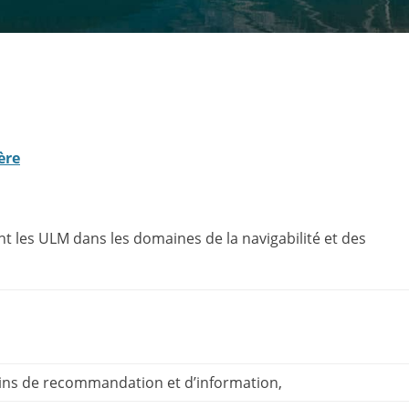
ère
t les ULM dans les domaines de la navigabilité et des
etins de recommandation et d’information,