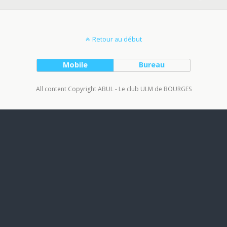
Retour au début
Mobile
Bureau
All content Copyright ABUL - Le club ULM de BOURGES