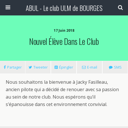
ABUL - Le club ULM de BOURGES
17 Juin 2018
Nouvel Élève Dans Le Club
Partager
Tweeter
Épingler
E-mail
SMS
Nous souhaitons la bienvenue à Jacky Fasilleau,
ancien pilote qui a décidé de renouer avec sa passion
au sein de notre club. Nous espérons qu’il
s’épanouisse dans cet environnement convivial.