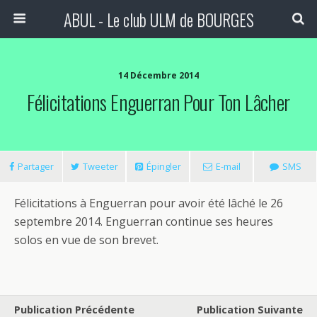
ABUL - Le club ULM de BOURGES
14 Décembre 2014
Félicitations Enguerran Pour Ton Lâcher
Partager
Tweeter
Épingler
E-mail
SMS
Félicitations à Enguerran pour avoir été lâché le 26
septembre 2014. Enguerran continue ses heures
solos en vue de son brevet.
Publication Précédente
Publication Suivante